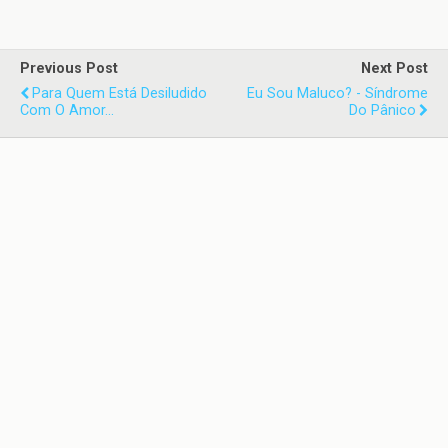
Previous Post
Next Post
Para Quem Está Desiludido
Eu Sou Maluco? - Síndrome
Com O Amor...
Do Pânico