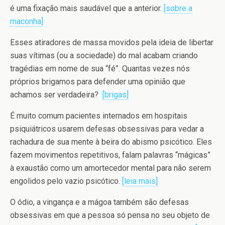
é uma fixação mais saudável que a anterior.
[sobre a
maconha]
Esses atiradores de massa movidos pela ideia de libertar
suas vítimas (ou a sociedade) do mal acabam criando
tragédias em nome de sua “fé”. Quantas vezes nós
próprios brigamos para defender uma opinião que
achamos ser verdadeira?
[brigas]
É muito comum pacientes internados em hospitais
psiquiátricos usarem defesas obsessivas para vedar a
rachadura de sua mente à beira do abismo psicótico. Eles
fazem movimentos repetitivos, falam palavras “mágicas”
à exaustão como um amortecedor mental para não serem
engolidos pelo vazio psicótico.
[leia mais]
O ódio, a vingança e a mágoa também são defesas
obsessivas em que a pessoa só pensa no seu objeto de