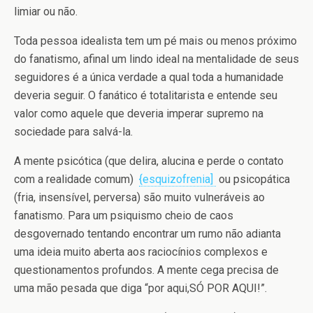
limiar ou não.
Toda pessoa idealista tem um pé mais ou menos próximo
do fanatismo, afinal um lindo ideal na mentalidade de seus
seguidores é a única verdade a qual toda a humanidade
deveria seguir. O fanático é totalitarista e entende seu
valor como aquele que deveria imperar supremo na
sociedade para salvá-la.
A mente psicótica (que delira, alucina e perde o contato
com a realidade comum)
{esquizofrenia]
ou psicopática
(fria, insensível, perversa) são muito vulneráveis ao
fanatismo. Para um psiquismo cheio de caos
desgovernado tentando encontrar um rumo não adianta
uma ideia muito aberta aos raciocínios complexos e
questionamentos profundos. A mente cega precisa de
uma mão pesada que diga “por aqui,SÓ POR AQUI!”.