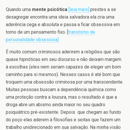
Quando uma
mente psicótica
[leia mais]
prestes a se
desagregar encontra uma ideia salvadora ela cria uma
aderência cega e absoluta e passa a ficar obsessiva em
torno de um pensamento fixo. [
transtorno de
personalidade obsessiva]
É muito comum criminosos aderirem a religiões que são
quase hipnóticas em seu discurso e não deixam margem
à escolhas (eles nem seriam capazes de eleger um bom
caminho para si mesmos). Nesses casos é até bom que
troquem uma obsessão criminosa por uma transcendente.
Muitas pessoas buscam a dependência química como
uma proteção contra a loucura, mas o resultado é que a
droga abre um abismo ainda maior no seu quadro
psiquiátrico pré-existente. Depois que chegam ao fundo
do poço elas aderem à filosofias e seitas que fazem um
trabalho unidirecionado em sua salvação. Na minha visão