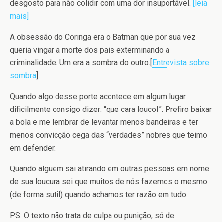
desgosto para não colidir com uma dor insuportável.
[leia
mais]
A obsessão do Coringa era o Batman que por sua vez
queria vingar a morte dos pais exterminando a
criminalidade. Um era a sombra do outro.[
Entrevista sobre
sombra
]
Quando algo desse porte acontece em algum lugar
dificilmente consigo dizer: “que cara louco!”. Prefiro baixar
a bola e me lembrar de levantar menos bandeiras e ter
menos convicção cega das “verdades” nobres que teimo
em defender.
Quando alguém sai atirando em outras pessoas em nome
de sua loucura sei que muitos de nós fazemos o mesmo
(de forma sutil) quando achamos ter razão em tudo.
PS: O texto não trata de culpa ou punição, só de