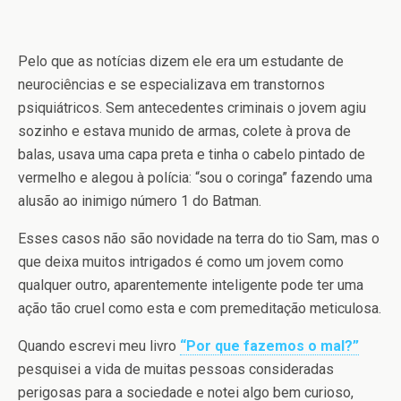
Pelo que as notícias dizem ele era um estudante de
neurociências e se especializava em transtornos
psiquiátricos. Sem antecedentes criminais o jovem agiu
sozinho e estava munido de armas, colete à prova de
balas, usava uma capa preta e tinha o cabelo pintado de
vermelho e alegou à polícia: “sou o coringa” fazendo uma
alusão ao inimigo número 1 do Batman.
Esses casos não são novidade na terra do tio Sam, mas o
que deixa muitos intrigados é como um jovem como
qualquer outro, aparentemente inteligente pode ter uma
ação tão cruel como esta e com premeditação meticulosa.
Quando escrevi meu livro
“Por que fazemos o mal?”
pesquisei a vida de muitas pessoas consideradas
perigosas para a sociedade e notei algo bem curioso,