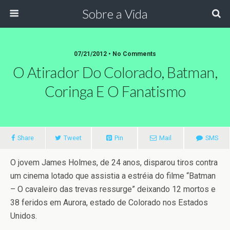
Sobre a Vida
07/21/2012 •
No Comments
O Atirador Do Colorado, Batman,
Coringa E O Fanatismo
Share
Tweet
Pin
Mail
SMS
O jovem James Holmes, de 24 anos, disparou tiros contra
um cinema lotado que assistia a estréia do filme “Batman
– O cavaleiro das trevas ressurge” deixando 12 mortos e
38 feridos em Aurora, estado de Colorado nos Estados
Unidos.