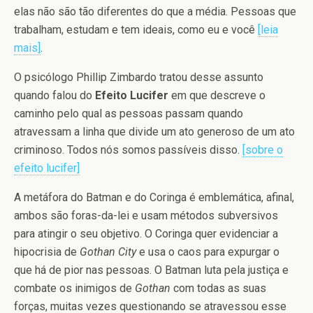
elas não são tão diferentes do que a média. Pessoas que
trabalham, estudam e tem ideais, como eu e você
[leia
mais]
.
O psicólogo Phillip Zimbardo tratou desse assunto
quando falou do
Efeito Lucifer
em que descreve o
caminho pelo qual as pessoas passam quando
atravessam a linha que divide um ato generoso de um ato
criminoso. Todos nós somos passíveis disso.
[sobre o
efeito lucifer]
A metáfora do Batman e do Coringa é emblemática, afinal,
ambos são foras-da-lei e usam métodos subversivos
para atingir o seu objetivo. O Coringa quer evidenciar a
hipocrisia de
Gothan City
e usa o caos para expurgar o
que há de pior nas pessoas. O Batman luta pela justiça e
combate os inimigos de
Gothan
com todas as suas
forças, muitas vezes questionando se atravessou esse