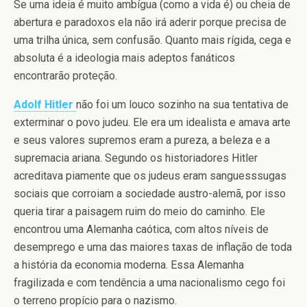
Se uma ideia é muito ambígua (como a vida é) ou cheia de
abertura e paradoxos ela não irá aderir porque precisa de
uma trilha única, sem confusão. Quanto mais rígida, cega e
absoluta é a ideologia mais adeptos fanáticos
encontrarão proteção.
Adolf Hitler
não foi um louco sozinho na sua tentativa de
exterminar o povo judeu. Ele era um idealista e amava arte
e seus valores supremos eram a pureza, a beleza e a
supremacia ariana. Segundo os historiadores Hitler
acreditava piamente que os judeus eram sanguesssugas
sociais que corroiam a sociedade austro-alemã, por isso
queria tirar a paisagem ruim do meio do caminho. Ele
encontrou uma Alemanha caótica, com altos níveis de
desemprego e uma das maiores taxas de inflação de toda
a história da economia moderna. Essa Alemanha
fragilizada e com tendência a uma nacionalismo cego foi
o terreno propício para o nazismo.