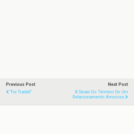
Previous Post
Next Post
"Fui Traída!"
8 Sinais Do Término De Um
Relacionamento Amoroso