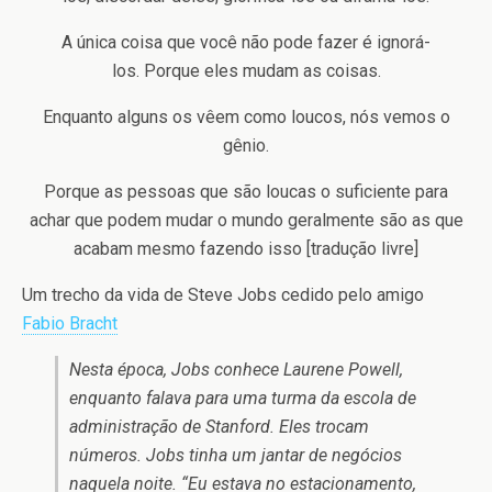
A única coisa que você não pode fazer é ignorá-
los. Porque eles mudam as coisas.
Enquanto alguns os vêem como loucos, nós vemos o
gênio.
Porque as pessoas que são loucas o suficiente para
achar que podem mudar o mundo geralmente são as que
acabam mesmo fazendo isso [tradução livre]
Um trecho da vida de Steve Jobs cedido pelo amigo
Fabio Bracht
Nesta época, Jobs conhece Laurene Powell,
enquanto falava para uma turma da escola de
administração de Stanford. Eles trocam
números. Jobs tinha um jantar de negócios
naquela noite. “Eu estava no estacionamento,