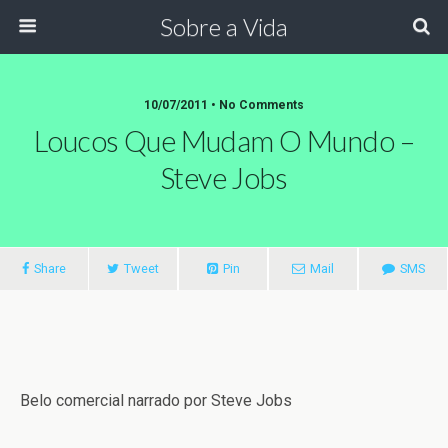
Sobre a Vida
10/07/2011 •
No Comments
Loucos Que Mudam O Mundo –
Steve Jobs
Share
Tweet
Pin
Mail
SMS
Belo comercial narrado por Steve Jobs