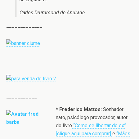
Carlos Drummond de Andrade
_____________
___________
* Frederico Mattos:
Sonhador
nato, psicólogo provocador, autor
do livro
“Como se libertar do ex”
[clique aqui para comprar]
e
“Mães