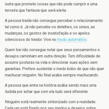
outra que promete coisas que não pode cumprir e uma
terceira que fantasia que será eleita.
A pessoa traída não consegue perceber o relacionamento
tal como é. Já não percebe os detalhes, os sinais, as
mudanças, os gestos de insatisfação e os apelos
silenciosos do traidor. Vive no
modo automático
.
Quem trai não consegue notar que seus pensamentos e
desejos caminham em outra direção. Tem dificuldade de
assumir posturas na vida e direcionar suas ações sem
garantias. Prefere sustentar o medo bobo de que não quer
machucar ninguém. No final acaba sempre machucando.
A pessoa que entra na história acaba sendo mais uma
iludida por achar que com ela tudo será diferente.
Ninguém está realmente sintonizado com a realidade.
Cada um está fixado nos seu medos e desejos sobre