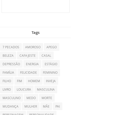
Tags
7 PECADOS
AMOROSO
APEGO
BELEZA
CAFAJESTE
CASAL
DEPRESSÃO
ENERGIA
ESTÁGIO
FAMÍLIA
FELICIDADE
FEMININO
FILHO
FIM
HOMEM
INVEJA
LIVRO
LOUCURA
MASCULINA
MASCULINO
MEDO
MORTE
MUDANÇA
MULHER
MÃE
PAI
PERSONAGEM
PERSONALIDADE