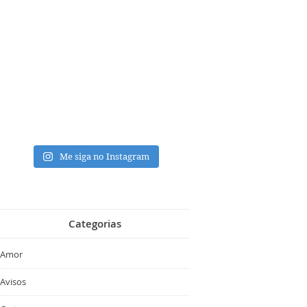
Me siga no Instagram
Categorias
Amor
Avisos