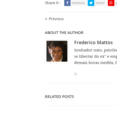
Share It :
facebook
twitter
Previous
ABOUT THE AUTHOR
Frederico Mattos
Sonhador nato, psicól
se libertar do ex" e em
demais horas medita, f
RELATED POSTS