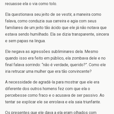
recuasse ela o via como tolo.
Ela questionava seu jeito de se vestir, a maneira como
falava, como conduzia sua carreira e agia com seus
familiares de um jeito tão ácido que ele já não notava que
estava sendo humilhado. Ela se dizia transparente, sincera
e sem papas na lingua.
Ele negava as agressões subliminares dela. Mesmo
quando isso era feito em público, ela zombava dele e no
final falava sorrindo: “não é verdade, querido?”. Como ele
iria retrucar uma mulher que era tão convincente?
A necessidade de agradá-la para mostrar que ele era
diferente dos outros homens fez com que ela o
percebesse como fraco e o acusava de ser passivo. Ao
tentar se explicar ele se enrolava e ela saia triunfante.
Os presentes que ele dava a ela eram olhados com