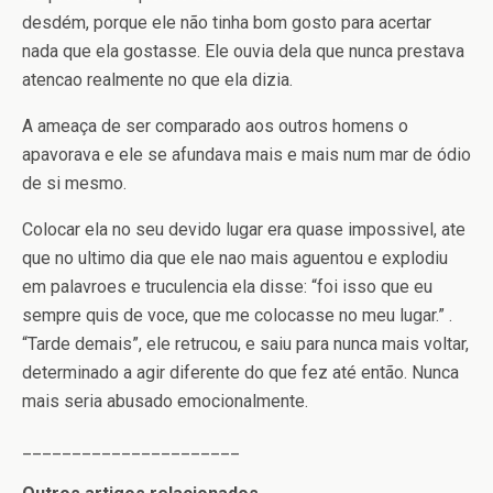
desdém, porque ele não tinha bom gosto para acertar
nada que ela gostasse. Ele ouvia dela que nunca prestava
atencao realmente no que ela dizia.
A ameaça de ser comparado aos outros homens o
apavorava e ele se afundava mais e mais num mar de ódio
de si mesmo.
Colocar ela no seu devido lugar era quase impossivel, ate
que no ultimo dia que ele nao mais aguentou e explodiu
em palavroes e truculencia ela disse: “foi isso que eu
sempre quis de voce, que me colocasse no meu lugar.” .
“Tarde demais”, ele retrucou, e saiu para nunca mais voltar,
determinado a agir diferente do que fez até então. Nunca
mais seria abusado emocionalmente.
______________________