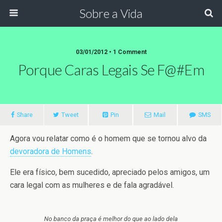
Sobre a Vida
03/01/2012 •
1 Comment
Porque Caras Legais Se F@#em
Share
Tweet
Pin
Mail
SMS
Agora vou relatar como é o homem que se tornou alvo da
devoradora de Homens
.
Ele era físico, bem sucedido, apreciado pelos amigos, um
cara legal com as mulheres e de fala agradável.
No banco da praça é melhor do que ao lado dela