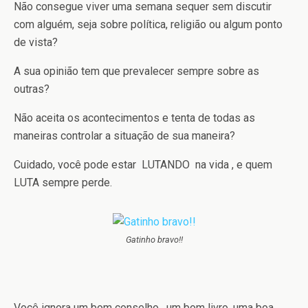
Não consegue viver uma semana sequer sem discutir
com alguém, seja sobre política, religião ou algum ponto
de vista?
A sua opinião tem que prevalecer sempre sobre as
outras?
Não aceita os acontecimentos e tenta de todas as
maneiras controlar a situação de sua maneira?
Cuidado, você pode estar LUTANDO na vida , e quem
LUTA sempre perde.
Gatinho bravo!!
Você ignora um bom conselho , um bom livro, uma boa