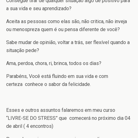
Consegue tirar de qualquer situação algo de positivo para
a sua vida e seu aprendizado?
Aceita as pessoas como elas são, não critica, não inveja
ou menospreza quem é ou pensa diferente de você?
Sabe mudar de opinião, voltar a trás, ser flexível quando a
situação pede?
Ama, perdoa, chora, ri, brinca, todos os dias?
Parabéns, Você está fluindo em sua vida e com
certeza conhece o sabor da felicidade.
Esses e outros assuntos falaremos em meu curso
“LIVRE-SE DO STRESS” que comecerá no próximo dia 04
de abril ( 4 encontros)