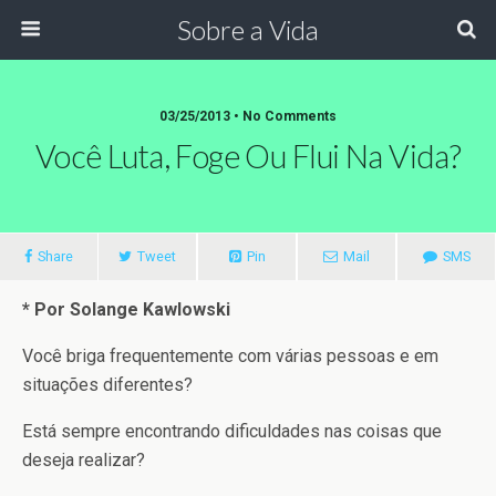
Sobre a Vida
03/25/2013 •
No Comments
Você Luta, Foge Ou Flui Na Vida?
Share
Tweet
Pin
Mail
SMS
* Por Solange Kawlowski
Você briga frequentemente com várias pessoas e em
situações diferentes?
Está sempre encontrando dificuldades nas coisas que
deseja realizar?