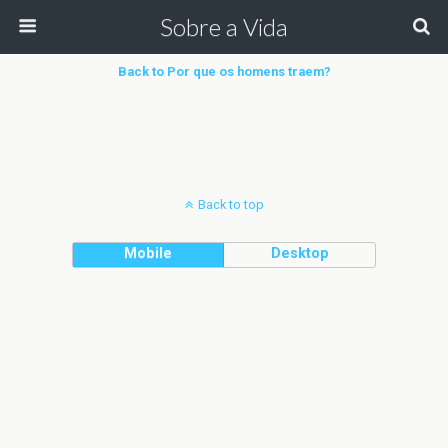
Sobre a Vida
Back to Por que os homens traem?
Back to top
Mobile
Desktop