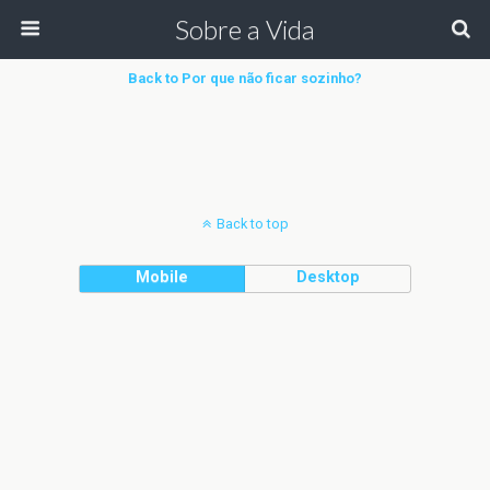
Sobre a Vida
Back to Por que não ficar sozinho?
Back to top
Mobile
Desktop