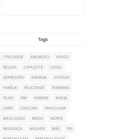
Tags
7 PECADOS
AMOROSO
APEGO
BELEZA
CAFAJESTE
CASAL
DEPRESSÃO
ENERGIA
ESTÁGIO
FAMÍLIA
FELICIDADE
FEMININO
FILHO
FIM
HOMEM
INVEJA
LIVRO
LOUCURA
MASCULINA
MASCULINO
MEDO
MORTE
MUDANÇA
MULHER
MÃE
PAI
PERSONAGEM
PERSONALIDADE