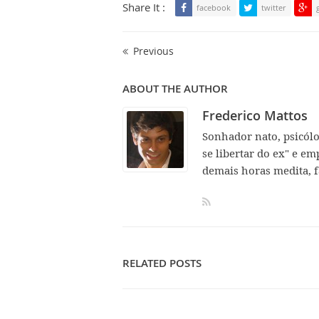
Share It :
facebook
twitter
Previous
ABOUT THE AUTHOR
Frederico Mattos
Sonhador nato, psicól
se libertar do ex" e em
demais horas medita, f
RELATED POSTS