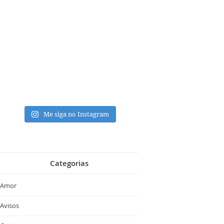
Me siga no Instagram
Categorias
Amor
Avisos