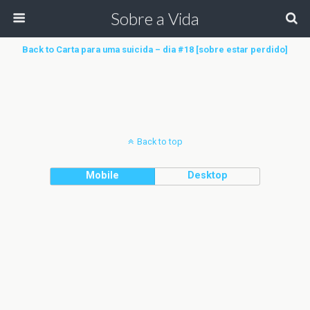
Sobre a Vida
Back to Carta para uma suicida – dia #18 [sobre estar perdido]
Back to top
Mobile
Desktop