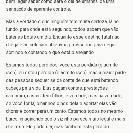
bem legar saber como será o dia de amanhã, dá uma
sensação de aparente controle.
Mas a verdade é que ninguém tem muita certeza, lá no
fundo, para onde está seguindo, todos sabem que vão
bater as botas um dia. Enquanto esse destino fatal não
chega elas colocam objetivos provisórios para seguir
sorrindo e contando o que está planejando.
Estamos todos perdidos, você está perdida (e admite
isso), eu estou perdido (e admito isso), mas a maior parte
das pessoas sequer se dá conta de que está batendo
cabeça pela vida. Elas pagam contas, prestações,
namoram, casam, tem filhos, é verdade, mas na verdade,
se você for lá, olhar nos olhos dela e apertar elas vão
chorar e correr para um canto. Estamos todos no mesmo
barco, imaginando que o vizinho parece mais legal e mais
cheiroso. Ele pode ser, mas também está perdido.