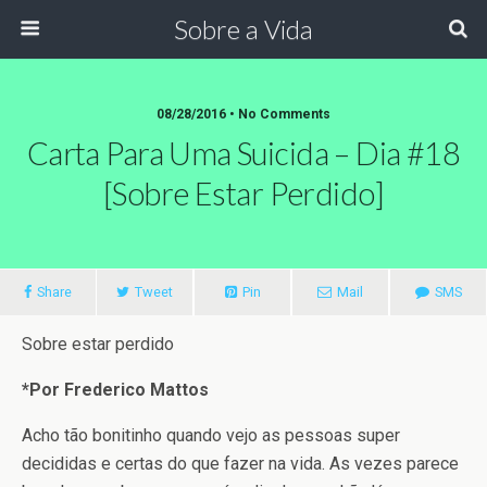
Sobre a Vida
08/28/2016 •
No Comments
Carta Para Uma Suicida – Dia #18
[sobre Estar Perdido]
Share
Tweet
Pin
Mail
SMS
Sobre estar perdido
*Por Frederico Mattos
Acho tão bonitinho quando vejo as pessoas super
decididas e certas do que fazer na vida. As vezes parece