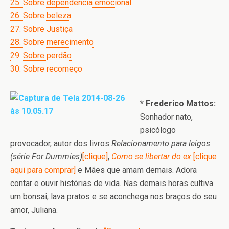
25. Sobre dependência emocional
26. Sobre beleza
27. Sobre Justiça
28. Sobre merecimento
29. Sobre perdão
30. Sobre recomeço
* Frederico Mattos:
Sonhador nato,
psicólogo
provocador, autor dos livros
Relacionamento para leigos
(série For Dummies)
[clique]
,
Como se libertar do ex
[clique
aqui para comprar]
e Mães que amam demais. Adora
contar e ouvir histórias de vida. Nas demais horas cultiva
um bonsai, lava pratos e se aconchega nos braços do seu
amor, Juliana.