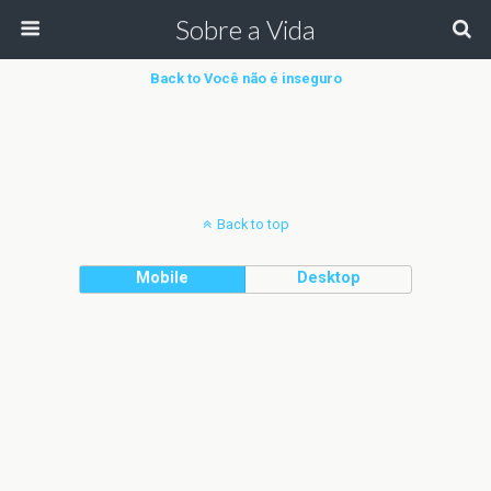
Sobre a Vida
Back to Você não é inseguro
Back to top
Mobile
Desktop