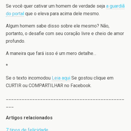
Se você quer cativar um homem de verdade seja
a guardiã
do portal
que o eleva para acima dele mesmo.
Algum homem sabe disso sobre ele mesmo? Não,
portanto, o desafie com seu coração livre e cheio de amor
profundo.
A maneira que fará isso é um mero detalhe…
*
Se o texto incomodou
Leia aqui
Se gostou clique em
CURTIR ou COMPARTILHAR no Facebook.
_____________________________________________
___
Artigos relacionados
7 tipos de felicidade