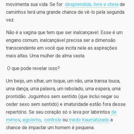
movimenta sua vida. Se for
desprendida, livre e cheia
de
caminhos terá uma grande chance de vê-lo pela segunda
vez.
Não é a vagina que tem que ser inalcançavel. Esse é um
engano comum, inalcançável precisa ser a dimensão
transcendente em você que incita nele as aspirações
mais altas. Uma mulher de alma vasta.
O que pode revelar isso?
Um beijo, um olhar, um toque, um não, uma transa louca,
uma dança, uma palavra, um rebolado, uma espera, uma
prontidão. Joguinhos sem sentido (que inclui negar ou
ceder sexo sem sentido) e imaturidade estão fora desse
repertório. Se seu coração só o leva por labirintos
de
mimos
,
egoísmo
,
controle
ou
medo traumatizado
a
chance de impactar um homem é pequena.