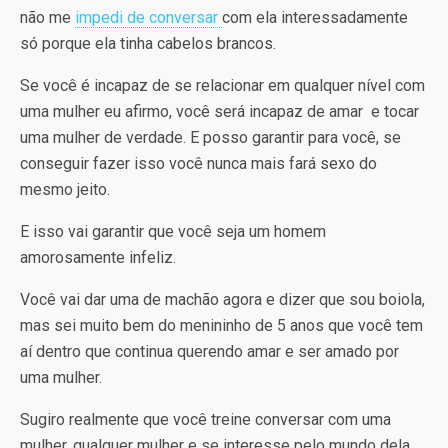
não me
impedi de conversar
com ela interessadamente
só porque ela tinha cabelos brancos.
Se você é incapaz de se relacionar em qualquer nível com
uma mulher eu afirmo, você será incapaz de amar e tocar
uma mulher de verdade. E posso garantir para você, se
conseguir fazer isso você nunca mais fará sexo do
mesmo jeito.
E isso vai garantir que você seja um homem
amorosamente infeliz.
Você vai dar uma de machão agora e dizer que sou boiola,
mas sei muito bem do menininho de 5 anos que você tem
aí dentro que continua querendo amar e ser amado por
uma mulher.
Sugiro realmente que você treine conversar com uma
mulher, qualquer mulher e se interesse pelo mundo dela