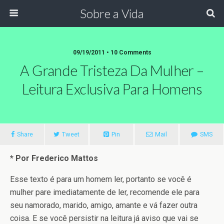
Sobre a Vida
09/19/2011 •
10 Comments
A Grande Tristeza Da Mulher –
Leitura Exclusiva Para Homens
Share
Tweet
Pin
Mail
SMS
* Por Frederico Mattos
Esse texto é para um homem ler, portanto se você é
mulher pare imediatamente de ler, recomende ele para
seu namorado, marido, amigo, amante e vá fazer outra
coisa. E se você persistir na leitura já aviso que vai se