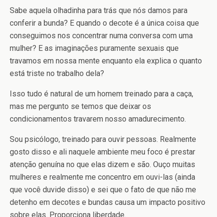
Sabe aquela olhadinha para trás que nós damos para
conferir a bunda? E quando o decote é a única coisa que
conseguimos nos concentrar numa conversa com uma
mulher? E as imaginações puramente sexuais que
travamos em nossa mente enquanto ela explica o quanto
está triste no trabalho dela?
Isso tudo é natural de um homem treinado para a caça,
mas me pergunto se temos que deixar os
condicionamentos travarem nosso amadurecimento.
Sou psicólogo, treinado para ouvir pessoas. Realmente
gosto disso e ali naquele ambiente meu foco é prestar
atenção genuína no que elas dizem e são. Ouço muitas
mulheres e realmente me concentro em ouvi-las (ainda
que você duvide disso) e sei que o fato de que não me
detenho em decotes e bundas causa um impacto positivo
sobre elas. Proporciona liberdade.