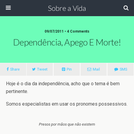
Sobre a Vida
09/07/2011 •
4 Comments
Dependência, Apego E Morte!
Share
Tweet
Pin
Mail
SMS
Hoje é o dia da independência, acho que o tema é bem
pertinente.
Somos especialistas em usar os pronomes possessivos.
Presos por mãos que não existem