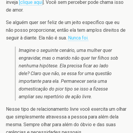
inveja
[clique aqui
]. Você sem perceber pode chama isso
de amor.
Se alguém quer ser feliz de um jeito específico que eu
não posso proporcionar, então ela tem amplos direitos de
seguir à diante. Ela não é sua.
Nunca foi.
Imagine o seguinte cenário, uma mulher quer
engravidar, mas o marido não quer ter filhos sob
nenhuma hipótese. Ela precisa ficar ao lado
dele? Claro que não, se essa for uma questão
importante para ela. Permanecer seria uma
domesticação do pior tipo se isso a fizesse
ampliar seu repertório de ação livre.
Nesse tipo de relacionamento livre você exercita um olhar
que simplesmente atravessa a pessoa para além dela
mesma. Sempre olhar para além do óbvio e das suas
carências e necessidades pessoais.