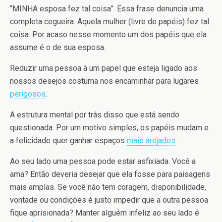
“MINHA esposa fez tal coisa”. Essa frase denuncia uma
completa cegueira. Aquela mulher (livre de papéis) fez tal
coisa. Por acaso nesse momento um dos papéis que ela
assume é o de sua esposa.
Reduzir uma pessoa à um papel que esteja ligado aos
nossos desejos costuma nos encaminhar para lugares
perigosos
.
A estrutura mental por trás disso que está sendo
questionada. Por um motivo simples, os papéis mudam e
a felicidade quer ganhar espaços
mais arejados
.
Ao seu lado uma pessoa pode estar asfixiada. Você a
ama? Então deveria desejar que ela fosse para paisagens
mais amplas. Se você não tem coragem, disponibilidade,
vontade ou condições é justo impedir que a outra pessoa
fique aprisionada? Manter alguém infeliz ao seu lado é