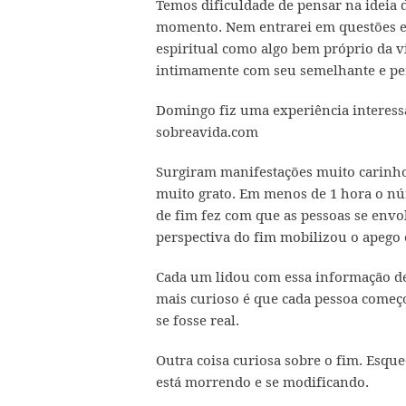
Temos dificuldade de pensar na ideia 
momento. Nem entrarei em questões esp
espiritual como algo bem próprio da vi
intimamente com seu semelhante e pe
Domingo fiz uma experiência interessa
sobreavida.com
Surgiram manifestações muito carinhosa
muito grato. Em menos de 1 hora o núm
de fim fez com que as pessoas se env
perspectiva do fim mobilizou o apego 
Cada um lidou com essa informação de
mais curioso é que cada pessoa come
se fosse real.
Outra coisa curiosa sobre o fim. Es
está morrendo e se modificando.