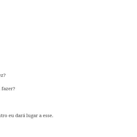
ez?
 fazer?
ro eu dará lugar a esse.