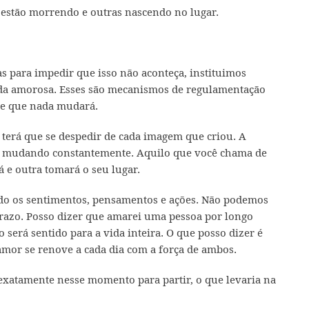
 estão morrendo e outras nascendo no lugar.
 para impedir que isso não aconteça, instituimos
vida amorosa. Esses são mecanismos de regulamentação
 de que nada mudará.
terá que se despedir de cada imagem que criou. A
tá mudando constantemente. Aquilo que você chama de
 e outra tomará o seu lugar.
do os sentimentos, pensamentos e ações. Não podemos
prazo. Posso dizer que amarei uma pessoa por longo
 será sentido para a vida inteira. O que posso dizer é
 amor se renove a cada dia com a força de ambos.
exatamente nesse momento para partir, o que levaria na