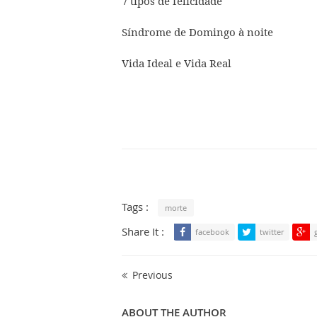
7 tipos de felicidade
Síndrome de Domingo à noite
Vida Ideal e Vida Real
Tags :
morte
Share It :
facebook
twitter
Previous
ABOUT THE AUTHOR