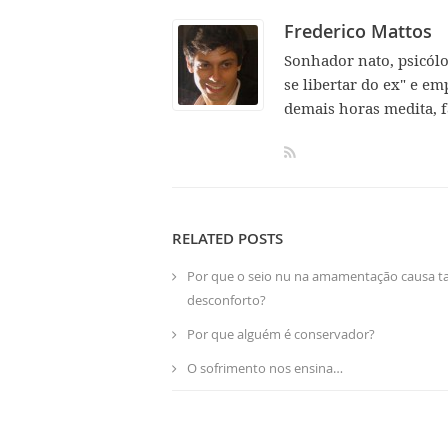
Frederico Mattos
Sonhador nato, psicól
se libertar do ex" e em
demais horas medita, f
RELATED POSTS
Por que o seio nu na amamentação causa t
desconforto?
Por que alguém é conservador?
O sofrimento nos ensina…