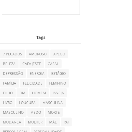
Tags
7 PECADOS
AMOROSO
APEGO
BELEZA
CAFAJESTE
CASAL
DEPRESSÃO
ENERGIA
ESTÁGIO
FAMÍLIA
FELICIDADE
FEMININO
FILHO
FIM
HOMEM
INVEJA
LIVRO
LOUCURA
MASCULINA
MASCULINO
MEDO
MORTE
MUDANÇA
MULHER
MÃE
PAI
PERSONAGEM
PERSONALIDADE