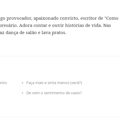
ogo provocador, apaixonado convicto, escritor de "Como
presário. Adora contar e ouvir histórias de vida. Nas
az dança de salão e lava pratos.
anto
Faça mais e sinta menos (será?)
De vem o sentimento de vazio?