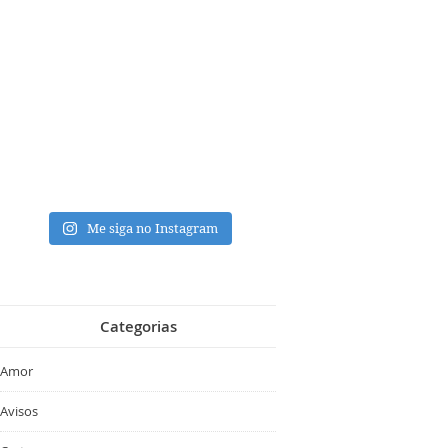
Me siga no Instagram
Categorias
Amor
Avisos