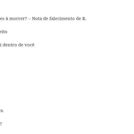
es à morrer? – Nota de falecimento de R.
eito
í dentro de você
em
?