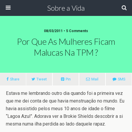
Sobre a Vida
08/03/2011 •
5 Comments
Por Que As Mulheres Ficam
Malucas Na TPM ?
Share
Tweet
Pin
Mail
SMS
Estava me lembrando outro dia quando foi a primeira vez
que me dei conta de que havia menstruação no mundo. Eu
havia assistido pelos meus 10 anos de idade o filme
“Lagoa Azul”. Adorava ver a Brokie Shields descobrir a si
mesma numa ilha perdida ao lado daquele rapaz.