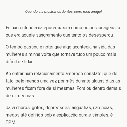
Quando ela mostrar os dentes, corre meu amigo!
Eu não entendia na época, assim como os personagens, o
que era aquele sangramento que tanto os desesperou.
O tempo passou e notei que algo acontecia na vida das
mulheres à minha volta que tornava tudo um pouco mais
difícil de lidar.
Ao entrar num relacionamento amoroso constatei que de
fato, pelo menos uma vez por mês durante alguns dias as
mulheres ficam fora de si mesmas. Fora ou dentro demais
de si mesmas.
Já vi choros, gritos, depressões, angústias, carências,
medos até delírios sob a explicação pura e simples: é
TPM.