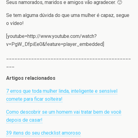
Seus namorados, maridos e amigos vão agradecer. 🙂
Se tem alguma dúvida do que uma mulher é capaz, segue
o vídeo!
[youtube=http://www.youtube.com/watch?
v=PgW_DfpiEe0&feature=player_embedded]
_____________________________________________
___
Artigos relacionados
7 erros que toda mulher linda, inteligente e sensível
comete para ficar solteira!
Como descobrir se um homem vai tratar bem de você
depois de casar!
39 itens do seu checklist amoroso