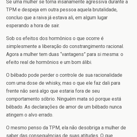
Se uma mulher se torna insanamente agressiva durante a
TPM e despeja em outra pessoa aquela brutalidade,
concluo que a raiva já estava ali, em algum lugar
esperando a hora de sair.
Sob os efeitos dos hormônios o que ocorre é
simplesmente a liberação do constrangimento racional.
Agora a mulher tem duas “vantagens” para si mesma: o
efeito real de hormônios e um bom álibi.
O bêbado pode perder o controle de sua racionalidade
com uma dose de whisky, mas o que ele faz dali para
frente não será algo que estaria fora de seu
comportamento sóbrio. Ninguém mata só porque está
bêbado. As declarações de amor de um bêbado nunca
atingem o alvo errado.
O mesmo penso da TPM, ela não desobriga a mulher de
saber das consequências de suas atitudes. O que