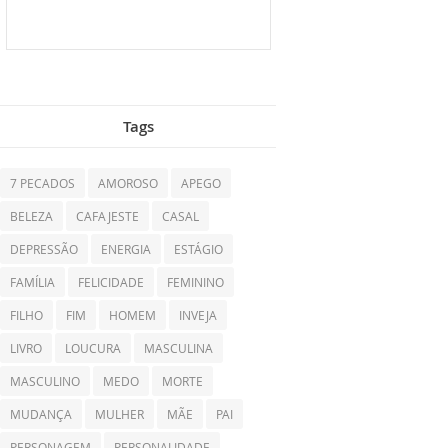
Tags
7 PECADOS
AMOROSO
APEGO
BELEZA
CAFAJESTE
CASAL
DEPRESSÃO
ENERGIA
ESTÁGIO
FAMÍLIA
FELICIDADE
FEMININO
FILHO
FIM
HOMEM
INVEJA
LIVRO
LOUCURA
MASCULINA
MASCULINO
MEDO
MORTE
MUDANÇA
MULHER
MÃE
PAI
PERSONAGEM
PERSONALIDADE