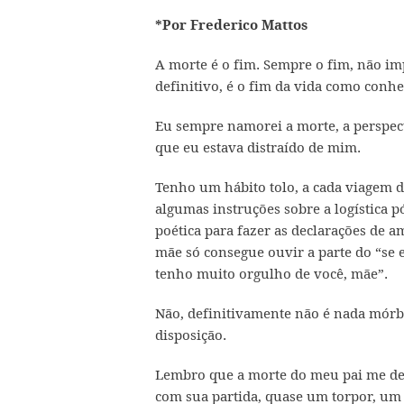
*Por Frederico Mattos
A morte é o fim. Sempre o fim, não i
definitivo, é o fim da vida como conh
Eu sempre namorei a morte, a perspec
que eu estava distraído de mim.
Tenho um hábito tolo, a cada viagem 
algumas instruções sobre a logística p
poética para fazer as declarações de a
mãe só consegue ouvir a parte do “se
tenho muito orgulho de você, mãe”.
Não, definitivamente não é nada mórbi
disposição.
Lembro que a morte do meu pai me deu
com sua partida, quase um torpor, um