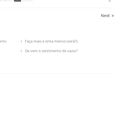
Next
anto
Faça mais e sinta menos (será?)
De vem o sentimento de vazio?