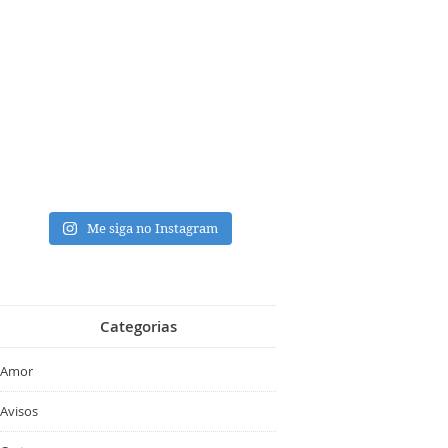
Me siga no Instagram
Categorias
Amor
Avisos