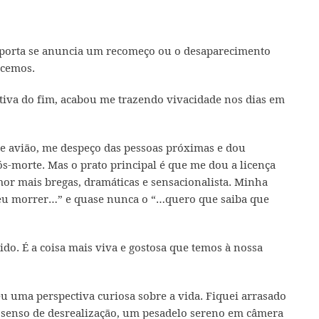
mporta se anuncia um recomeço ou o desaparecimento
ecemos.
tiva do fim, acabou me trazendo vivacidade nos dias em
de avião, me despeço das pessoas próximas e dou
ós-morte. Mas o prato principal é que me dou a licença
mor mais bregas, dramáticas e sensacionalista. Minha
 eu morrer…” e quase nunca o “…quero que saiba que
do. É a coisa mais viva e gostosa que temos à nossa
 uma perspectiva curiosa sobre a vida. Fiquei arrasado
 senso de desrealização, um pesadelo sereno em câmera