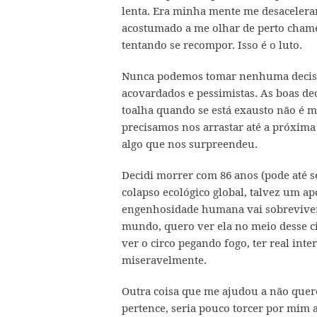
lenta. Era minha mente me desacelera
acostumado a me olhar de perto chame
tentando se recompor. Isso é o luto.
Nunca podemos tomar nenhuma decisão
acovardados e pessimistas. As boas de
toalha quando se está exausto não é mu
precisamos nos arrastar até a próxima
algo que nos surpreendeu.
Decidi morrer com 86 anos (pode até s
colapso ecológico global, talvez um a
engenhosidade humana vai sobreviver 
mundo, quero ver ela no meio desse ci
ver o circo pegando fogo, ter real in
miseravelmente.
Outra coisa que me ajudou a não quer
pertence, seria pouco torcer por mim 