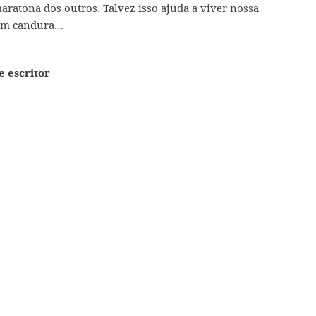
ratona dos outros. Talvez isso ajuda a viver nossa
com candura…
e escritor