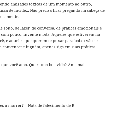
pendo amizades tóxicas de um momento ao outro,
ca de lucidez. Não precisa ficar pregando na cabeça de
iosamente.
de sono, de lazer, de conversa, de práticas emocionais e
me com pouco, invente moda. Aqueles que estiverem na
cê, e aqueles que querem te puxar para baixo vão se
e convencer ninguém, apenas siga em suas práticas,
as que você ama. Quer uma boa vida? Ame mais e
es à morrer? – Nota de falecimento de R.