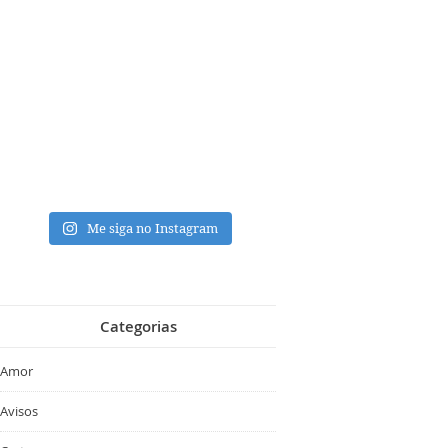
Me siga no Instagram
Categorias
Amor
Avisos