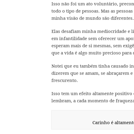
Isso não foi um ato voluntário, preco
todo o tipo de pessoas. Mas as pesso
minha visão de mundo são diferentes.
Elas desafiam minha mediocridade e l
em infantilidade sem oferecer um apoi
esperam mais de si mesmas, sem exigên
que a vida é algo muito precioso para 
Notei que eu também tinha causado inf
dizerem que se amam, se abraçarem e 
frescurento.
Isso tem um efeito altamente positiv
lembram, a cada momento de fraqueza,
Carinho é altamen