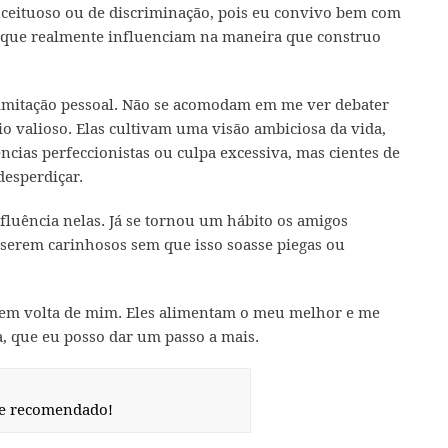
nceituoso ou de discriminação, pois eu convivo bem com
as que realmente influenciam na maneira que construo
imitação pessoal. Não se acomodam em me ver debater
o valioso. Elas cultivam uma visão ambiciosa da vida,
cias perfeccionistas ou culpa excessiva, mas cientes de
desperdiçar.
luência nelas. Já se tornou um hábito os amigos
serem carinhosos sem que isso soasse piegas ou
o em volta de mim. Eles alimentam o meu melhor e me
 que eu posso dar um passo a mais.
te recomendado!