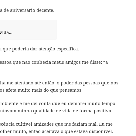
a de aniversário decente.
ida...
 que poderia dar atenção específica.
essoa que não conhecia meus amigos me disse: “a
ha me atentado até então: o poder das pessoas que nos
nos afeta muito mais do que pensamos.
ambiente e me dei conta que eu demorei muito tempo
entavam minha qualidade de vida de forma positiva.
cência cultivei amizades que me faziam mal. Eu me
olher muito, então aceitava o que estava disponível.