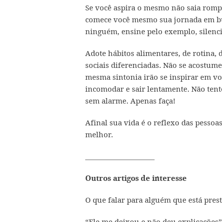
Se você aspira o mesmo não saia rom
comece você mesmo sua jornada em bus
ninguém, ensine pelo exemplo, silenc
Adote hábitos alimentares, de rotina, 
sociais diferenciadas. Não se acostu
mesma sintonia irão se inspirar em vo
incomodar e sair lentamente. Não tent
sem alarme. Apenas faça!
Afinal sua vida é o reflexo das pesso
melhor.
____________________
Outros artigos de interesse
O que falar para alguém que está prest
“Ele me deixou e não deu explicações”