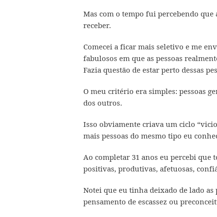
Mas com o tempo fui percebendo que a
receber.
Comecei a ficar mais seletivo e me en
fabulosos em que as pessoas realment
Fazia questão de estar perto dessas pe
O meu critério era simples: pessoas g
dos outros.
Isso obviamente criava um ciclo “vici
mais pessoas do mesmo tipo eu conhec
Ao completar 31 anos eu percebi que 
positivas, produtivas, afetuosas, confi
Notei que eu tinha deixado de lado a
pensamento de escassez ou preconceit