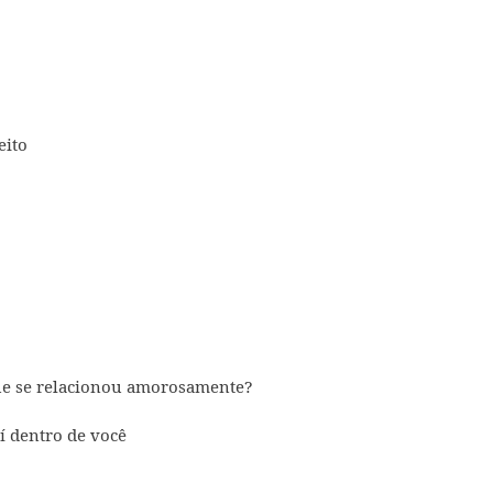
eito
ue se relacionou amorosamente?
í dentro de você