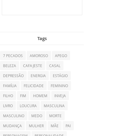
Tags
7 PECADOS
AMOROSO
APEGO
BELEZA
CAFAJESTE
CASAL
DEPRESSÃO
ENERGIA
ESTÁGIO
FAMÍLIA
FELICIDADE
FEMININO
FILHO
FIM
HOMEM
INVEJA
LIVRO
LOUCURA
MASCULINA
MASCULINO
MEDO
MORTE
MUDANÇA
MULHER
MÃE
PAI
PERSONAGEM
PERSONALIDADE